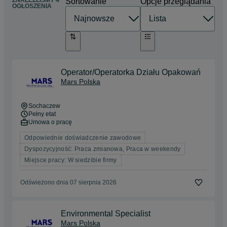
ZNALEŹLIŚMY 4
Sortowanie
Opcje przeglądania
OGŁOSZENIA
Operator/Operatorka Działu Opakowań
Mars Polska
Sochaczew
Pełny etat
Umowa o pracę
Odpowiednie doświadczenie zawodowe
Dyspozycyjność: Praca zmianowa, Praca w weekendy
Miejsce pracy: W siedzibie firmy
Odświeżono dnia 07 sierpnia 2026
Environmental Specialist
Mars Polska